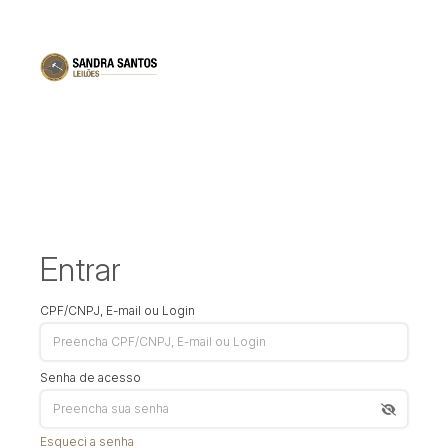
Entrar
CPF/CNPJ, E-mail ou Login
Senha de acesso
Esqueci a senha