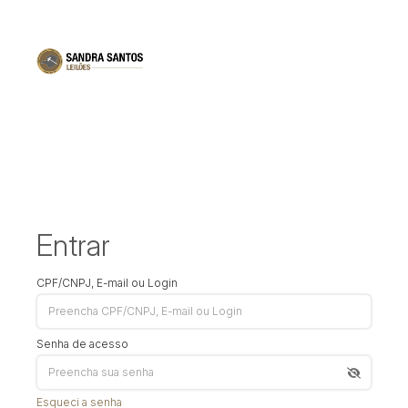
Entrar
CPF/CNPJ, E-mail ou Login
Senha de acesso
Esqueci a senha