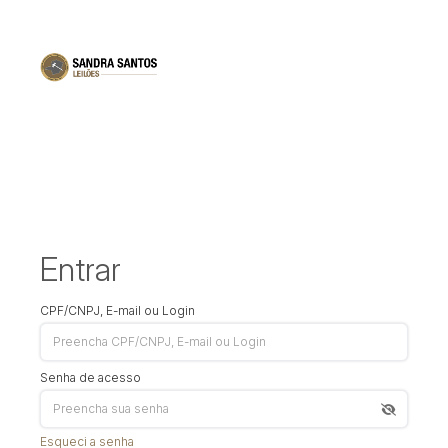
Entrar
CPF/CNPJ, E-mail ou Login
Senha de acesso
Esqueci a senha