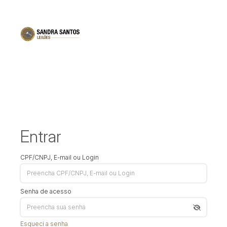
Entrar
CPF/CNPJ, E-mail ou Login
Senha de acesso
Esqueci a senha