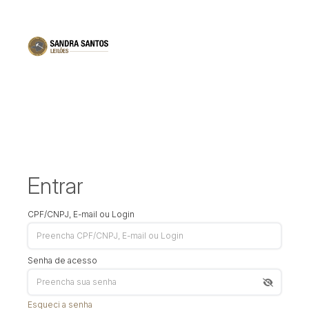
Entrar
CPF/CNPJ, E-mail ou Login
Senha de acesso
Esqueci a senha