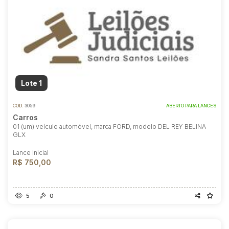
Lote 1
COD.
3059
ABERTO PARA LANCES
Carros
01 (um) veículo automóvel, marca FORD, modelo DEL REY BELINA
GLX
Lance Inicial
R$ 750,00
5
0