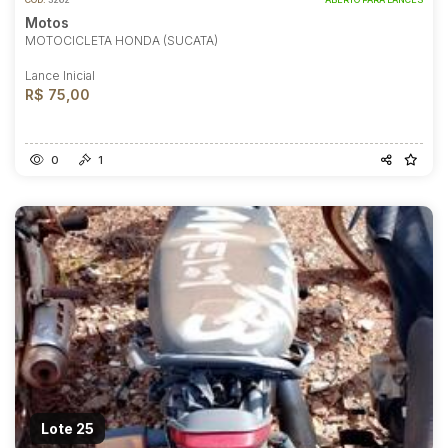
Motos
MOTOCICLETA HONDA (SUCATA)
Lance Inicial
R$ 75,00
0
1
Lote 25