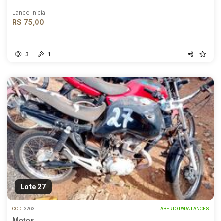
Lance Inicial
R$ 75,00
3
1
Lote 27
COD.
3263
ABERTO PARA LANCES
Motos