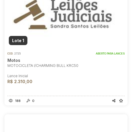
Lote 1
COD.
2725
ABERTO PARA LANCES
Motos
MOTOCICLETA I/CHARMING BULL KRC50
Lance Inicial
R$ 2.310,00
188
0