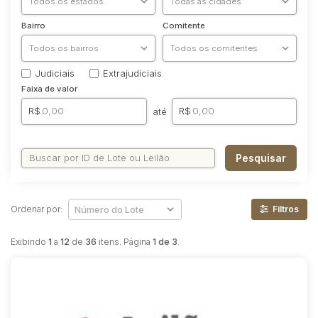
Reboque
Bairro
Comitente
Judiciais
Extrajudiciais
Faixa de valor
R$
R$
até
Pesquisar
Ordenar por:
Filtros
Exibindo
1
a
12
de
36
itens. Página
1 de 3
.