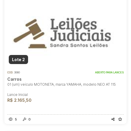
Lote 2
COD.
3060
ABERTO PARA LANCES
Carros
01 (um) veículo MOTONETA, marca YAMAHA, modelo NEO AT 115
Lance Inicial
R$ 2.165,50
5
0