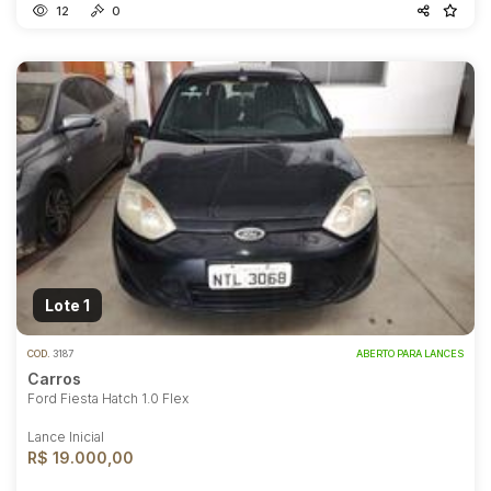
12
0
Lote 1
COD.
3187
ABERTO PARA LANCES
Carros
Ford Fiesta Hatch 1.0 Flex
Lance Inicial
R$ 19.000,00