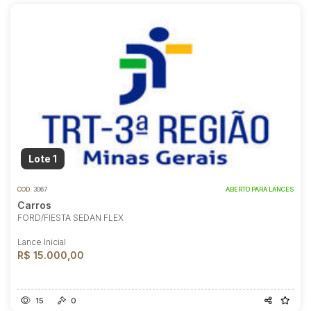
Lote 1
COD.
3067
ABERTO PARA LANCES
Carros
FORD/FIESTA SEDAN FLEX
Lance Inicial
R$ 15.000,00
15
0