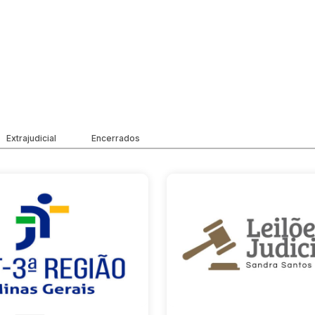
Extrajudicial
Encerrados