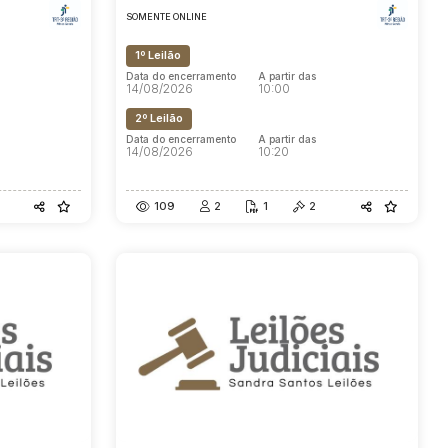
SOMENTE ONLINE
1º Leilão
Data do encerramento
A partir das
14/08/2026
10:00
2º Leilão
Data do encerramento
A partir das
14/08/2026
10:20
109
2
1
2