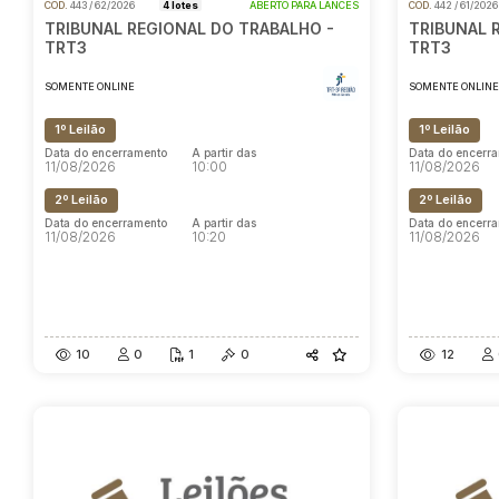
COD.
443 / 62/2026
4 lotes
ABERTO PARA LANCES
COD.
442 / 61/202
TRIBUNAL REGIONAL DO TRABALHO -
TRIBUNAL 
TRT3
TRT3
SOMENTE ONLINE
SOMENTE ONLIN
1º Leilão
1º Leilão
Data do encerramento
A partir das
Data do encerr
11/08/2026
10:00
11/08/2026
2º Leilão
2º Leilão
Data do encerramento
A partir das
Data do encerr
11/08/2026
10:20
11/08/2026
10
0
1
0
12