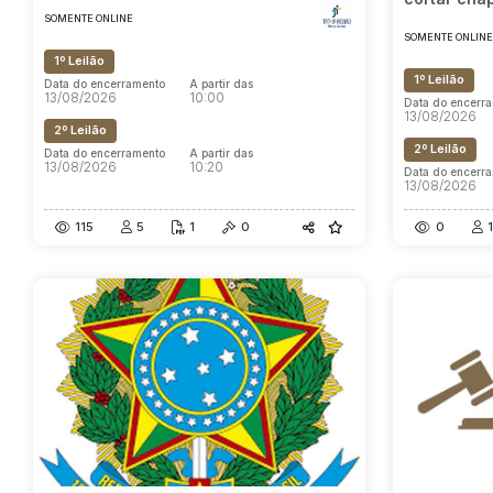
SOMENTE ONLINE
SOMENTE ONLIN
1º Leilão
1º Leilão
Data do encerramento
A partir das
13/08/2026
10:00
Data do encerr
13/08/2026
2º Leilão
2º Leilão
Data do encerramento
A partir das
13/08/2026
10:20
Data do encerr
13/08/2026
115
5
1
0
0
1