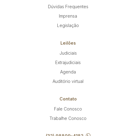
Reboque
Dúvidas Frequentes
Imprensa
Pesquisar
Legislação
Leilões
Judiciais
Extrajudiciais
Agenda
Auditório virtual
Contato
Fale Conosco
Trabalhe Conosco
(32) 98809-4182