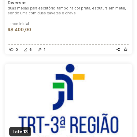
Diversos
duas mesas para escritório, tampo na cor preta, estrutura em metal,
sendo uma com duas gavetas e chave
Lance Inicial
R$ 400,00
0
6
1
Lote 13