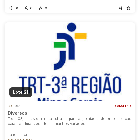
0
6
0
Lote 21
COD.
997
CANCELADO
Diversos
Tres (03) araras em metal tubular, grandes, pintadas de preto, usadas
para pendurar vestidos, tamanhos variados
Lance Inicial