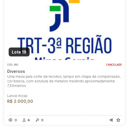
Lote 19
COD.
995
CANCELADO
Diversos
Uma mesa para corte de tecidos, tampo em chapa de compensado,
cor branca, com estutura de metalon medindo aproximadamente
7,50metros
Lance Inicial
R$ 2.000,00
0
6
0