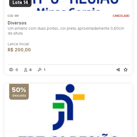
Lote 14
COD.
991
CANCELADO
Diversos
Um armário com duas portas, cor preta, aproximadamente 0,60cm
de altura
Lance Inicial
R$ 200,00
0
6
1
50%
desconto