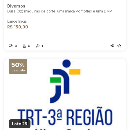
Diversos
Duas (02) máquinas de corte: uma marca Pontoflex e uma DMP
Lance Inicial
R$ 150,00
0
6
1
50%
desconto
Lote 25