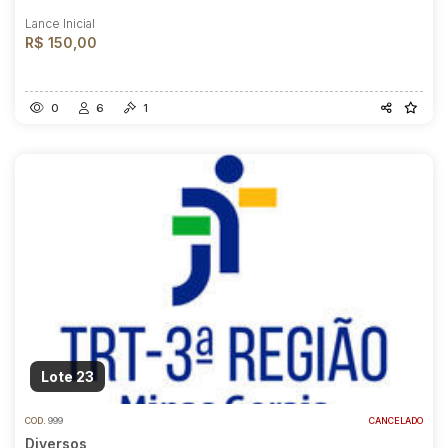
Lance Inicial
R$ 150,00
0
6
1
Lote 23
COD.
999
CANCELADO
Diversos