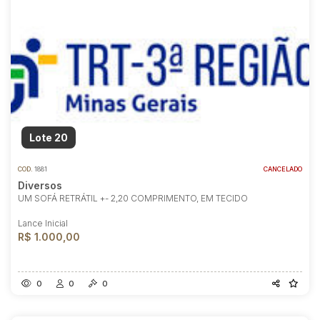
Lote 20
COD.
1881
CANCELADO
Diversos
UM SOFÁ RETRÁTIL +- 2,20 COMPRIMENTO, EM TECIDO
Lance Inicial
R$ 1.000,00
0
0
0