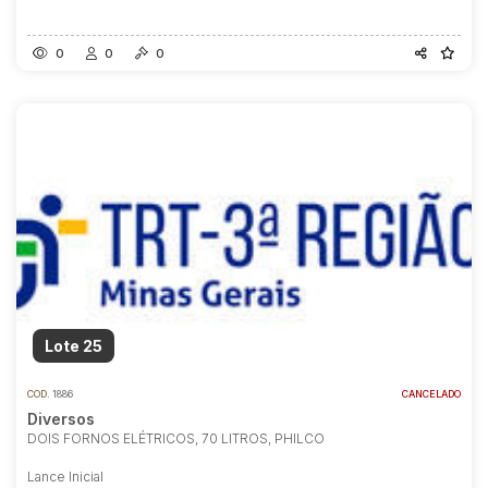
0
0
0
Lote 25
COD.
1886
CANCELADO
Diversos
DOIS FORNOS ELÉTRICOS, 70 LITROS, PHILCO
Lance Inicial