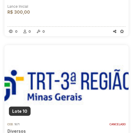
Lance Inicial
R$ 300,00
0
0
0
Lote 10
COD.
1871
CANCELADO
Diversos