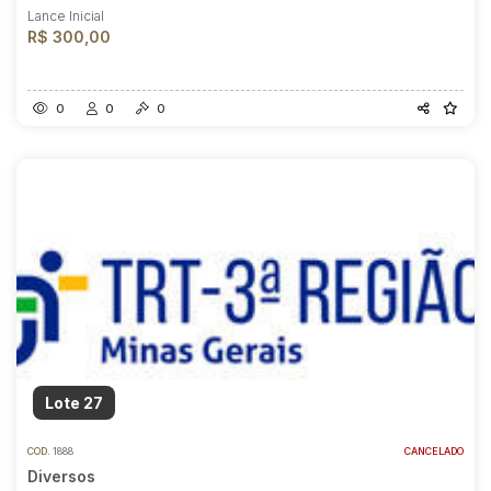
Lance Inicial
R$ 300,00
0
0
0
Lote 27
COD.
1888
CANCELADO
Diversos