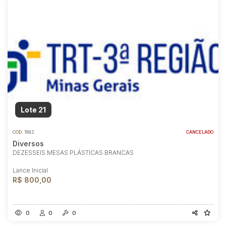
Lote 21
COD.
1882
CANCELADO
Diversos
DEZESSEIS MESAS PLÁSTICAS BRANCAS
Lance Inicial
R$ 800,00
0
0
0