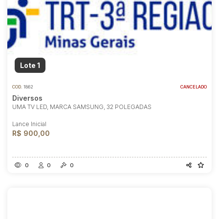
Lote 1
COD.
1862
CANCELADO
Diversos
UMA TV LED, MARCA SAMSUNG, 32 POLEGADAS
Lance Inicial
R$ 900,00
0
0
0