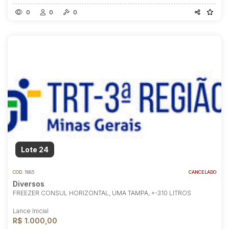
0
0
0
Lote 24
COD.
1885
CANCELADO
Diversos
FREEZER CONSUL HORIZONTAL, UMA TAMPA, +-310 LITROS
Lance Inicial
R$ 1.000,00