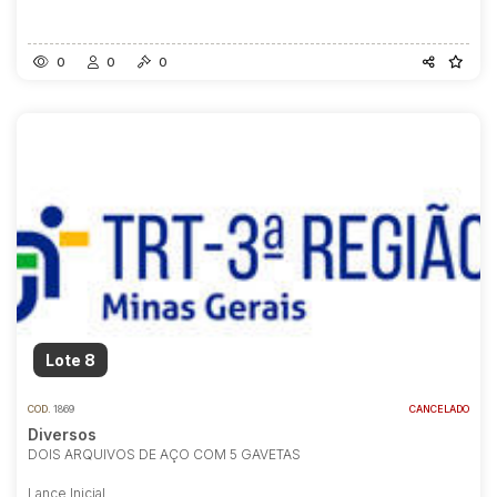
0
0
0
Lote 8
COD.
1869
CANCELADO
Diversos
DOIS ARQUIVOS DE AÇO COM 5 GAVETAS
Lance Inicial