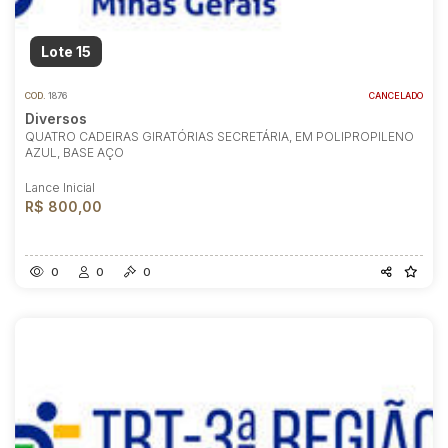
Lote 15
COD.
1876
CANCELADO
Diversos
QUATRO CADEIRAS GIRATÓRIAS SECRETÁRIA, EM POLIPROPILENO
AZUL, BASE AÇO
Lance Inicial
R$ 800,00
0
0
0