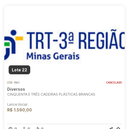
Lote 22
COD.
1883
CANCELADO
Diversos
CINQUENTA E TRÊS CADEIRAS PLÁSTICAS BRANCAS
Lance Inicial
R$ 1.590,00
0
0
0