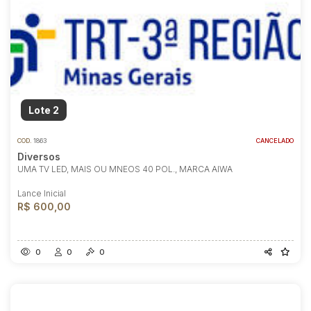
Lote 2
COD.
1863
CANCELADO
Diversos
UMA TV LED, MAIS OU MNEOS 40 POL., MARCA AIWA
Lance Inicial
R$ 600,00
0
0
0