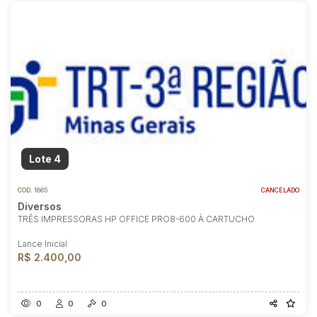
Lote 4
COD.
1865
CANCELADO
Diversos
TRÊS IMPRESSORAS HP OFFICE PRO8-600 À CARTUCHO
Lance Inicial
R$ 2.400,00
0
0
0