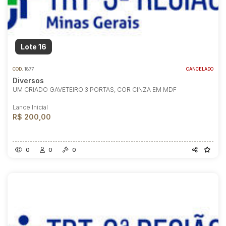
Lote 16
COD.
1877
CANCELADO
Diversos
UM CRIADO GAVETEIRO 3 PORTAS, COR CINZA EM MDF
Lance Inicial
R$ 200,00
0
0
0