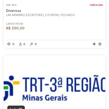
COD.
1873
CANCELADO
Diversos
UM ARMÁRIO ESCRITÓRIO, 2 PORTAS, FECHADO
Lance Inicial
R$ 200,00
0
0
0