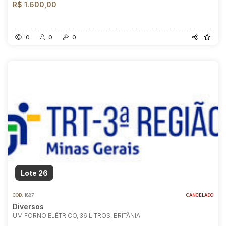
R$ 1.600,00
0
0
0
Lote 26
COD.
1887
CANCELADO
Diversos
UM FORNO ELÉTRICO, 36 LITROS, BRITÂNIA