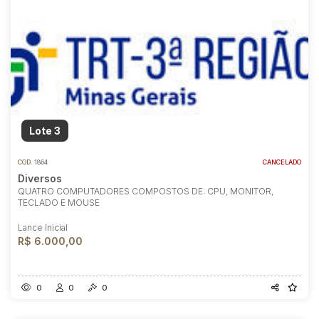
Lote 3
COD.
1864
CANCELADO
Diversos
QUATRO COMPUTADORES COMPOSTOS DE: CPU, MONITOR,
TECLADO E MOUSE
Lance Inicial
R$ 6.000,00
0
0
0