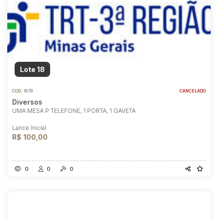
Lote 18
COD.
1879
CANCELADO
Diversos
UMA MESA P TELEFONE, 1 PORTA, 1 GAVETA
Lance Inicial
R$ 100,00
0
0
0