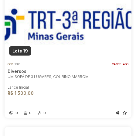
Lote 19
COD.
1880
CANCELADO
Diversos
UM SOFÁ DE 3 LUGARES, COURINO MARROM
Lance Inicial
R$ 1.500,00
0
0
0