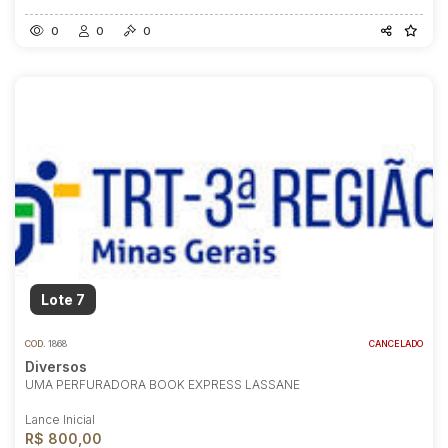
0
0
0
Lote 7
COD.
1868
CANCELADO
Diversos
UMA PERFURADORA BOOK EXPRESS LASSANE
Lance Inicial
R$ 800,00