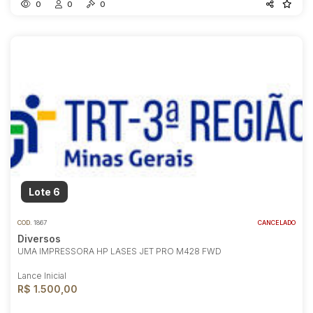
0
0
0
Lote 6
COD.
1867
CANCELADO
Diversos
UMA IMPRESSORA HP LASES JET PRO M428 FWD
Lance Inicial
R$ 1.500,00