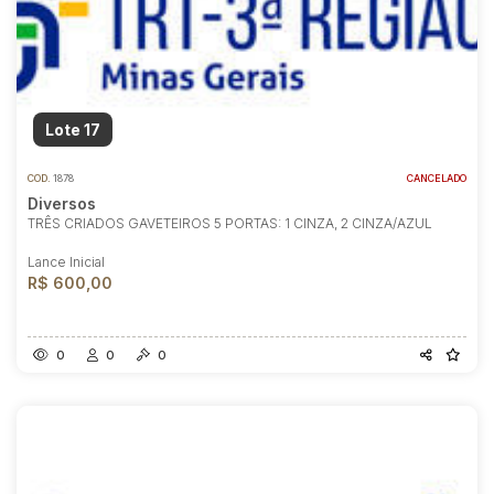
Lote 17
COD.
1878
CANCELADO
Diversos
TRÊS CRIADOS GAVETEIROS 5 PORTAS: 1 CINZA, 2 CINZA/AZUL
Lance Inicial
R$ 600,00
0
0
0