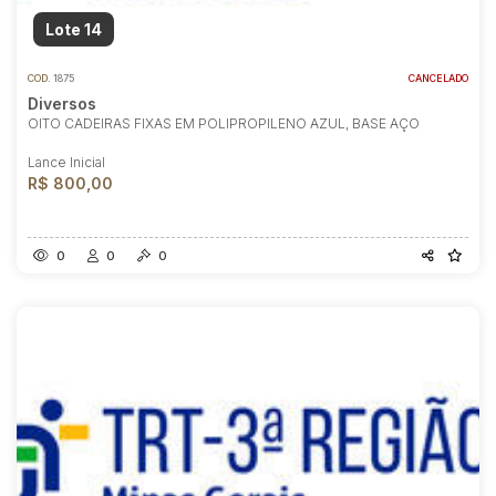
Lote 14
COD.
1875
CANCELADO
Diversos
OITO CADEIRAS FIXAS EM POLIPROPILENO AZUL, BASE AÇO
Lance Inicial
R$ 800,00
0
0
0