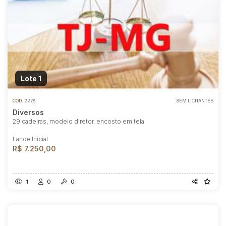
Lote 1
COD.
2278
SEM LICITANTES
Diversos
29 cadeiras, modelo diretor, encosto em tela
Lance Inicial
R$ 7.250,00
1
0
0