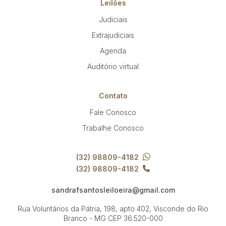
Leilões
Judiciais
Extrajudiciais
Agenda
Auditório virtual
Contato
Fale Conosco
Trabalhe Conosco
(32) 98809-4182
(32) 98809-4182
sandrafsantosleiloeira@gmail.com
Rua Voluntários da Pátria, 198, apto 402, Visconde do Rio
Branco - MG
CEP 36.520-000