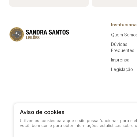
Instituciona
Quem Somo
Dúvidas
Frequentes
Imprensa
Legislação
Aviso de cookies
Utilizamos cookies para que o site possa funcionar, para m
você, bem como para obter informações estatísticas sobre o
© 2026-present - Todos os direitos reservados