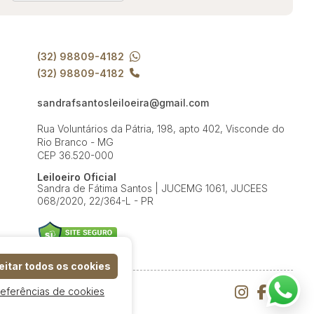
(32) 98809-4182
(32) 98809-4182
sandrafsantosleiloeira@gmail.com
Rua Voluntários da Pátria, 198, apto 402, Visconde do
Rio Branco - MG
CEP 36.520-000
Leiloeiro Oficial
Sandra de Fátima Santos | JUCEMG 1061, JUCEES
068/2020, 22/364-L - PR
itar todos os cookies
referências de cookies
e Uso