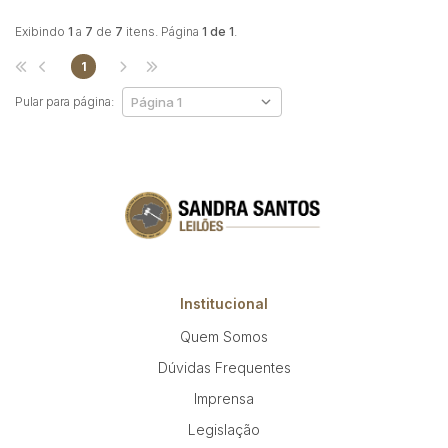
Exibindo
1
a
7
de
7
itens. Página
1 de 1
.
1
Pular para página:
Institucional
Quem Somos
Dúvidas Frequentes
Imprensa
Legislação