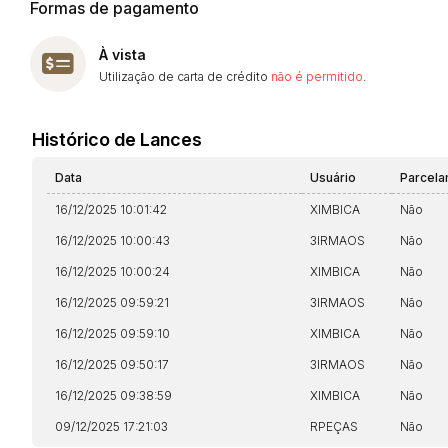
Formas de pagamento
À vista
Utilização de carta de crédito
não é permitido
.
Histórico de Lances
Data
Usuário
Parcel
16/12/2025 10:01:42
XIMBICA
Não
16/12/2025 10:00:43
3IRMAOS
Não
16/12/2025 10:00:24
XIMBICA
Não
16/12/2025 09:59:21
3IRMAOS
Não
16/12/2025 09:59:10
XIMBICA
Não
16/12/2025 09:50:17
3IRMAOS
Não
16/12/2025 09:38:59
XIMBICA
Não
09/12/2025 17:21:03
RPEÇAS
Não