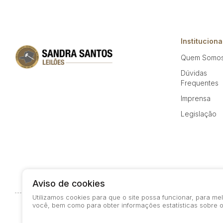
Instituciona
Quem Somo
Dúvidas
Frequentes
Imprensa
Legislação
Aviso de cookies
Utilizamos cookies para que o site possa funcionar, para m
você, bem como para obter informações estatísticas sobre o
© 2026-present - Todos os direitos reservados