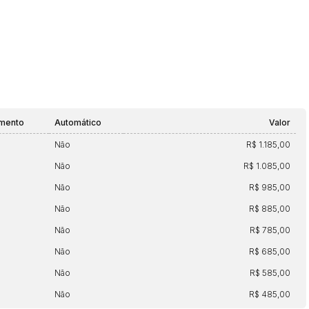
amento
Automático
Valor
Não
R$ 1.185,00
Não
R$ 1.085,00
Não
R$ 985,00
Não
R$ 885,00
Não
R$ 785,00
Não
R$ 685,00
Não
R$ 585,00
Não
R$ 485,00