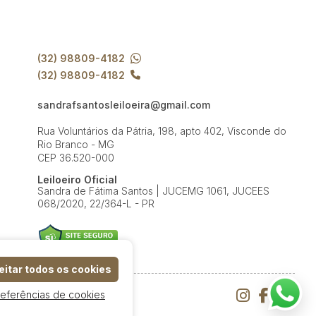
(32) 98809-4182
(32) 98809-4182
sandrafsantosleiloeira@gmail.com
Rua Voluntários da Pátria, 198, apto 402, Visconde do
Rio Branco - MG
CEP 36.520-000
Leiloeiro Oficial
Sandra de Fátima Santos | JUCEMG 1061, JUCEES
068/2020, 22/364-L - PR
itar todos os cookies
referências de cookies
e Uso