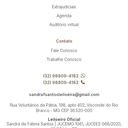
Extrajudiciais
Agenda
Auditório virtual
Contato
Fale Conosco
Trabalhe Conosco
(32) 98809-4182
(32) 98809-4182
sandrafsantosleiloeira@gmail.com
Rua Voluntários da Pátria, 198, apto 402, Visconde do Rio
Branco - MG
CEP 36.520-000
Leiloeiro Oficial
Sandra de Fátima Santos | JUCEMG 1061, JUCEES 068/2020,