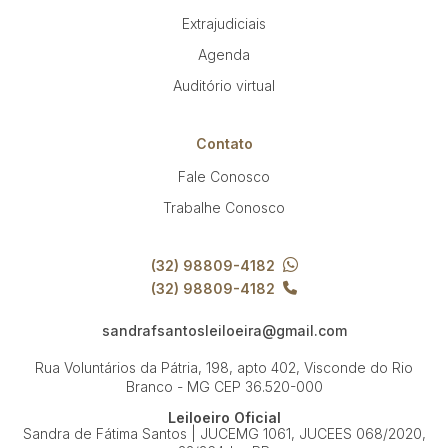
Extrajudiciais
Agenda
Auditório virtual
Contato
Fale Conosco
Trabalhe Conosco
(32) 98809-4182
(32) 98809-4182
sandrafsantosleiloeira@gmail.com
Rua Voluntários da Pátria, 198, apto 402, Visconde do Rio
Branco - MG
CEP 36.520-000
Leiloeiro Oficial
Sandra de Fátima Santos | JUCEMG 1061, JUCEES 068/2020,