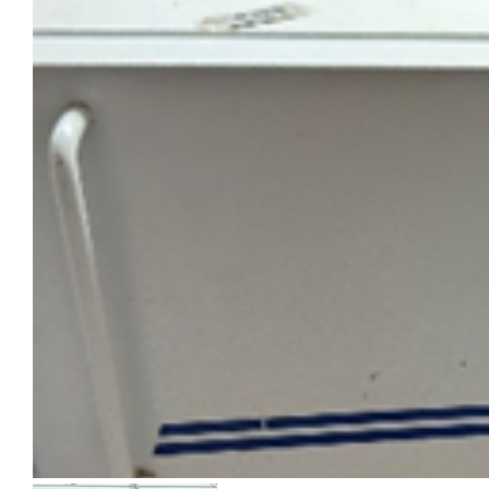
Habilite-se para efetu