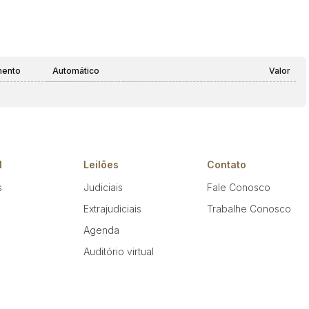
mento
Automático
Valor
l
Leilões
Contato
s
Judiciais
Fale Conosco
Extrajudiciais
Trabalhe Conosco
Agenda
Auditório virtual