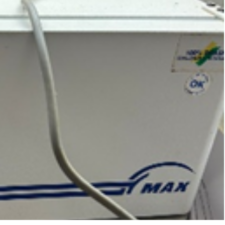
ar lances ou propostas