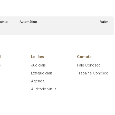
mento
Automático
Valor
l
Leilões
Contato
s
Judiciais
Fale Conosco
Extrajudiciais
Trabalhe Conosco
Agenda
Auditório virtual