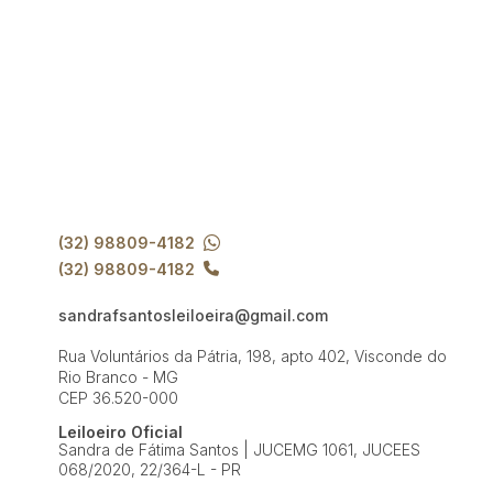
(32) 98809-4182
(32) 98809-4182
sandrafsantosleiloeira@gmail.com
Rua Voluntários da Pátria, 198, apto 402, Visconde do
Rio Branco - MG
CEP 36.520-000
Leiloeiro Oficial
Sandra de Fátima Santos | JUCEMG 1061, JUCEES
068/2020, 22/364-L - PR