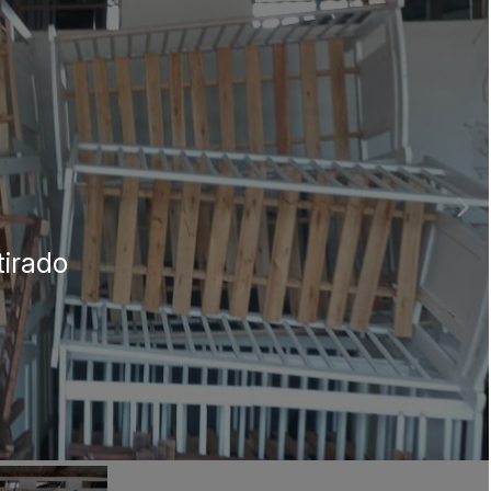
ar lances ou propostas