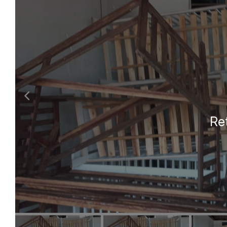
Habilite-se para efetu