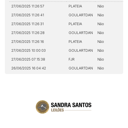
27/06/2025 11:26:57
PLATEIA
Não
N
27/06/2025 11:26:41
GOULARTDAN
Não
N
27/06/2025 11:26:31
PLATEIA
Não
N
27/06/2025 11:26:28
GOULARTDAN
Não
N
27/06/2025 11:26:16
PLATEIA
Não
N
27/06/2025 10:00:03
GOULARTDAN
Não
N
27/06/2025 07:15:38
FJR
Não
N
26/06/2025 16:04:42
GOULARTDAN
Não
N