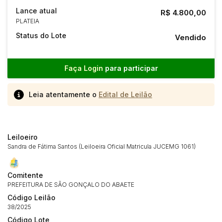
Lance atual
R$ 4.800,00
PLATEIA
Status do Lote
Vendido
Faça Login
para participar
Leia atentamente o
Edital de Leilão
Leiloeiro
Sandra de Fátima Santos (Leiloeira Oficial Matricula JUCEMG 1061)
Comitente
PREFEITURA DE SÃO GONÇALO DO ABAETE
Código Leilão
38/2025
Habilite-se para efetuar lances ou
Histórico de Propostas
propostas
Código Lote