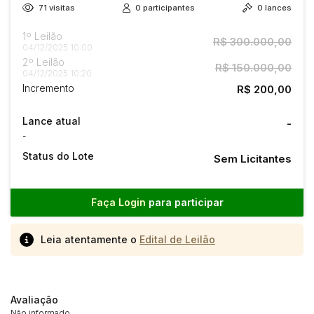
71
visitas
0
participantes
0
lances
1º Leilão
R$ 300.000,00
04/12/2025 10:00
2º Leilão
R$ 150.000,00
04/12/2025 10:20
Incremento
R$ 200,00
Lance atual
-
-
Status do Lote
Sem Licitantes
Faça Login
para participar
Leia atentamente o
Edital de Leilão
Avaliação
Não informado