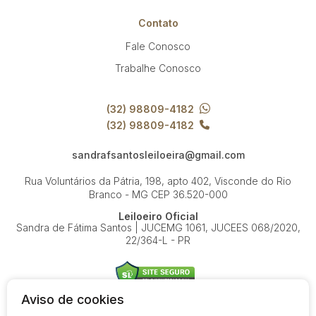
Contato
Fale Conosco
Trabalhe Conosco
(32) 98809-4182
(32) 98809-4182
sandrafsantosleiloeira@gmail.com
Rua Voluntários da Pátria, 198, apto 402, Visconde do Rio
Branco - MG
CEP 36.520-000
Leiloeiro Oficial
Sandra de Fátima Santos | JUCEMG 1061, JUCEES 068/2020,
22/364-L - PR
Aviso de cookies