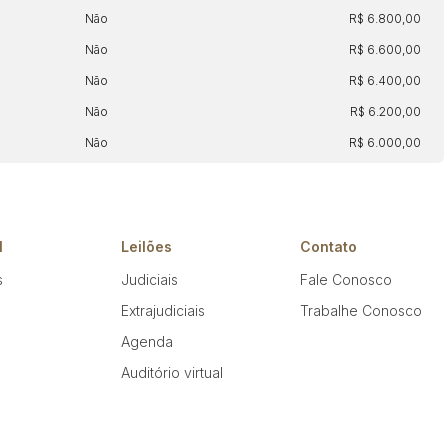
Não
R$ 6.800,00
Não
R$ 6.600,00
Não
R$ 6.400,00
Não
R$ 6.200,00
Não
R$ 6.000,00
l
Leilões
Contato
s
Judiciais
Fale Conosco
Extrajudiciais
Trabalhe Conosco
Agenda
Auditório virtual