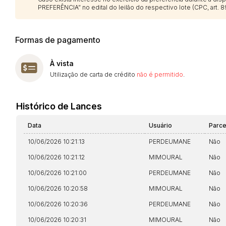
PREFERÊNCIA” no edital do leilão do respectivo lote (CPC, art. 89
Formas de pagamento
À vista
Utilização de carta de crédito
não é permitido
.
Histórico de Lances
Data
Usuário
Parc
10/06/2026 10:21:13
PERDEUMANE
Não
10/06/2026 10:21:12
MIMOURAL
Não
10/06/2026 10:21:00
PERDEUMANE
Não
10/06/2026 10:20:58
MIMOURAL
Não
10/06/2026 10:20:36
PERDEUMANE
Não
10/06/2026 10:20:31
MIMOURAL
Não