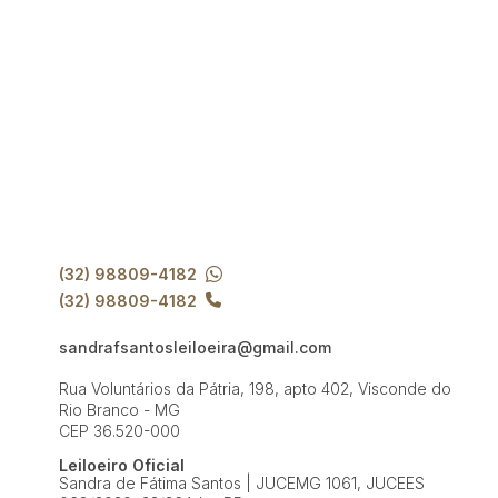
(32) 98809-4182
(32) 98809-4182
sandrafsantosleiloeira@gmail.com
Rua Voluntários da Pátria, 198, apto 402, Visconde do
Rio Branco - MG
CEP 36.520-000
Leiloeiro Oficial
Sandra de Fátima Santos | JUCEMG 1061, JUCEES