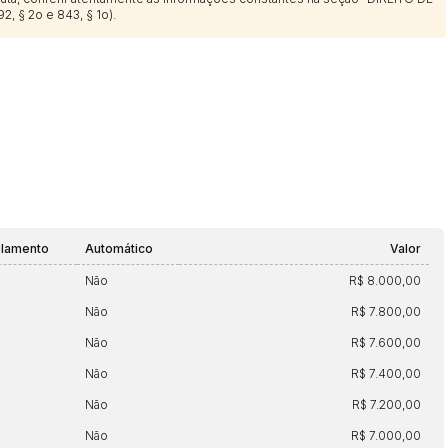
2, § 2o e 843, § 1o).
elamento
Automático
Valor
Não
R$ 8.000,00
Não
R$ 7.800,00
Não
R$ 7.600,00
Não
R$ 7.400,00
Não
R$ 7.200,00
Não
R$ 7.000,00