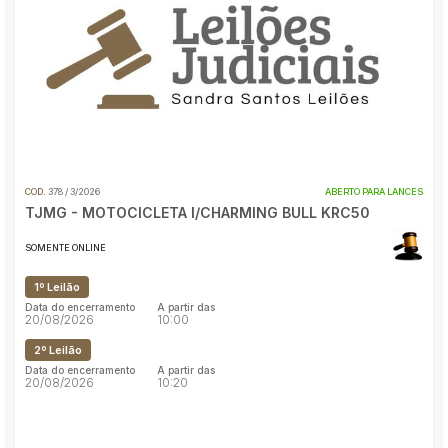
Reboque
Pesquisar
COD.
378 / 3/2026
ABERTO PARA LANCES
TJMG - MOTOCICLETA I/CHARMING BULL KRC50
SOMENTE ONLINE
1º Leilão
Data do encerramento
A partir das
20/08/2026
10:00
2º Leilão
Data do encerramento
A partir das
20/08/2026
10:20