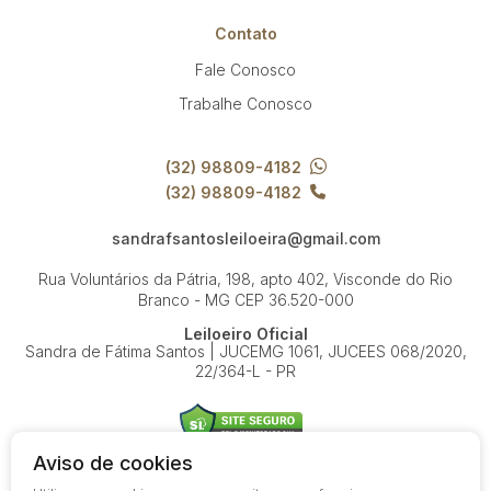
Contato
Fale Conosco
Trabalhe Conosco
(32) 98809-4182
(32) 98809-4182
sandrafsantosleiloeira@gmail.com
Rua Voluntários da Pátria, 198, apto 402, Visconde do Rio
Branco - MG
CEP 36.520-000
Leiloeiro Oficial
Sandra de Fátima Santos | JUCEMG 1061, JUCEES 068/2020,
22/364-L - PR
Aviso de cookies