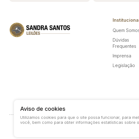
Instituciona
Quem Somo
Dúvidas
Frequentes
Imprensa
Legislação
Aviso de cookies
Utilizamos cookies para que o site possa funcionar, para m
você, bem como para obter informações estatísticas sobre o
© 2026-present - Todos os direitos reservados