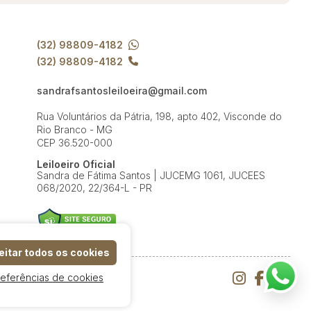
(32) 98809-4182
(32) 98809-4182
sandrafsantosleiloeira@gmail.com
Rua Voluntários da Pátria, 198, apto 402, Visconde do
Rio Branco - MG
CEP 36.520-000
Leiloeiro Oficial
Sandra de Fátima Santos | JUCEMG 1061, JUCEES
068/2020, 22/364-L - PR
itar todos os cookies
referências de cookies
e Uso