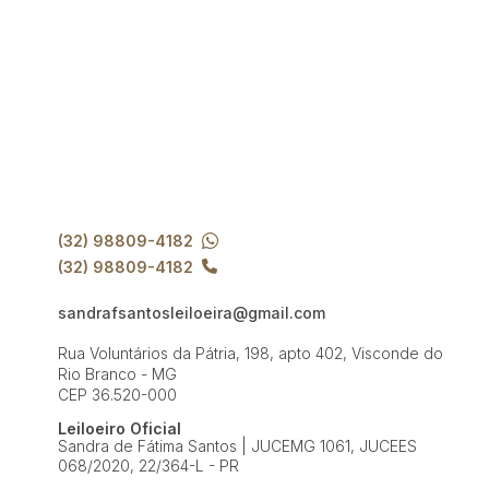
(32) 98809-4182
(32) 98809-4182
sandrafsantosleiloeira@gmail.com
Rua Voluntários da Pátria, 198, apto 402, Visconde do
Rio Branco - MG
CEP 36.520-000
Leiloeiro Oficial
Sandra de Fátima Santos | JUCEMG 1061, JUCEES
068/2020, 22/364-L - PR