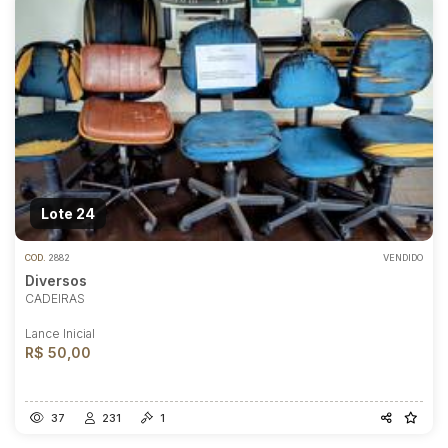
Lote 24
COD.
2882
VENDIDO
Diversos
CADEIRAS
Lance Inicial
R$ 50,00
37
231
1