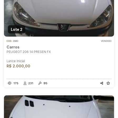
Lote 2
COD.
2860
VENDIDO
Carros
PEUGEOT 206 14 PRESEN FX
Lance Inicial
R$ 2.000,00
175
231
95