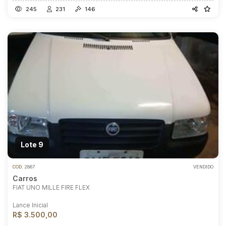
245
231
146
Lote 9
COD.
2867
VENDIDO
Carros
FIAT UNO MILLE FIRE FLEX
Lance Inicial
R$ 3.500,00