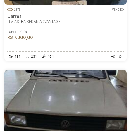
COD.
2873
VENDIDO
Carros
GM ASTRA SEDAN ADVANTAGE
Lance Inicial
R$ 7.000,00
191
231
154