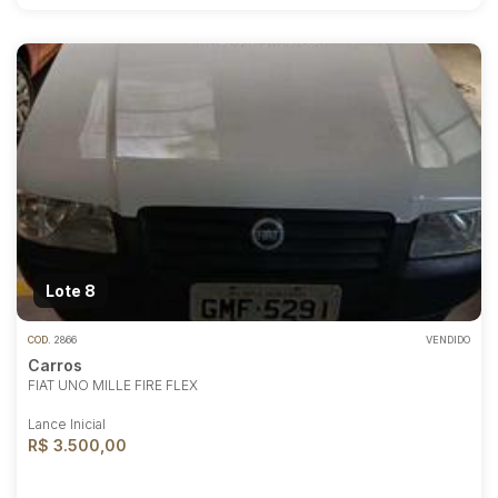
Lote 8
COD.
2866
VENDIDO
Carros
FIAT UNO MILLE FIRE FLEX
Lance Inicial
R$ 3.500,00