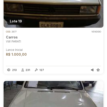
Lote 19
COD.
2877
VENDIDO
Carros
VW PARATI
Lance Inicial
R$ 1.000,00
213
231
127