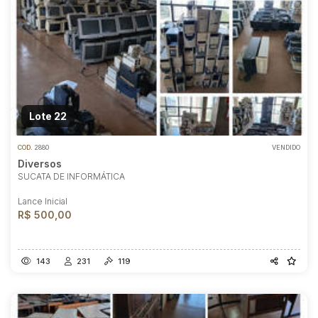
Lote 22
COD.
2880
VENDIDO
Diversos
SUCATA DE INFORMÁTICA
Lance Inicial
R$ 500,00
143
231
119