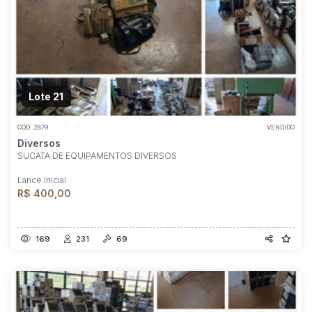
Lote 21
COD.
2879
VENDIDO
Diversos
SUCATA DE EQUIPAMENTOS DIVERSOS
Lance Inicial
R$ 400,00
169
231
69