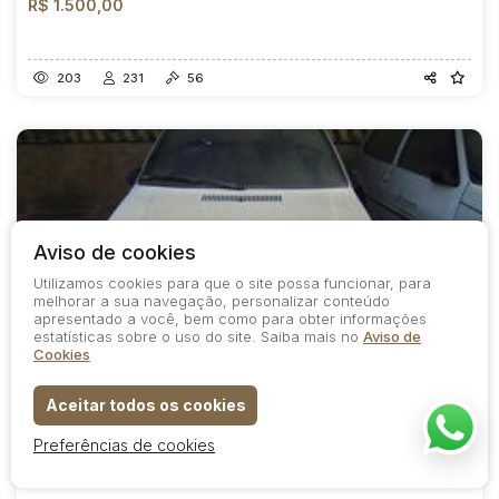
R$ 1.500,00
203
231
56
Aviso de cookies
Utilizamos cookies para que o site possa funcionar, para
melhorar a sua navegação, personalizar conteúdo
apresentado a você, bem como para obter informações
estatísticas sobre o uso do site. Saiba mais no
Aviso de
Cookies
Lote 29
Aceitar todos os cookies
COD.
2887
VENDIDO
Preferências de cookies
Carros
FIAT UNO 1.6