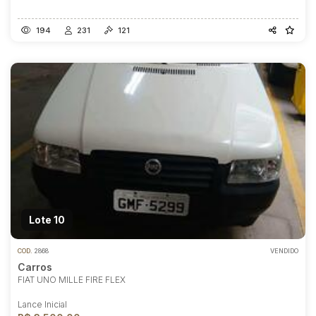
194
231
121
Lote 10
COD.
2868
VENDIDO
Carros
FIAT UNO MILLE FIRE FLEX
Lance Inicial